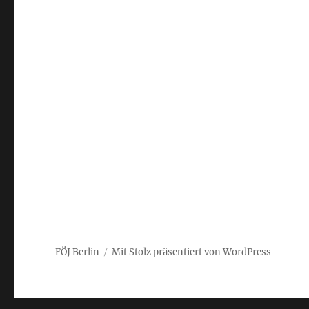
FÖJ-
Jahrgangsshirts
Berlin
FÖJ Berlin
Mit Stolz präsentiert von WordPress