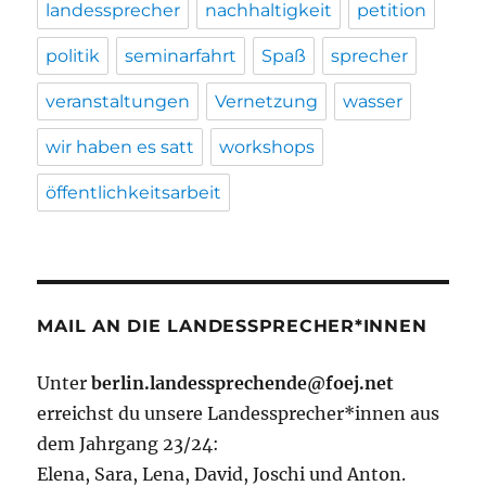
landessprecher
nachhaltigkeit
petition
politik
seminarfahrt
Spaß
sprecher
veranstaltungen
Vernetzung
wasser
wir haben es satt
workshops
öffentlichkeitsarbeit
MAIL AN DIE LANDESSPRECHER*INNEN
Unter
berlin.landessprechende@foej.net
erreichst du unsere Landessprecher*innen aus
dem Jahrgang 23/24:
Elena, Sara, Lena, David, Joschi und Anton.