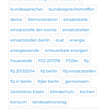
bundessprecher
bundessprechertreffen
demo
Demonstration
einsatzstelle
einsatzstelle der woche
einsatzstellen
einsatzstellen berlin
eLat
energie
energiewende
erneuerbare energien
Feuerstelle
FÖJ 2017/18
FÖJler
föj
föj 2013/2014
föj berlin
föj einsatzstellen
föj in berlin
föjler berlin
gemeinsam
Gerettetes Essen
klimaschutz
kochen
konsum
landesaktionstag