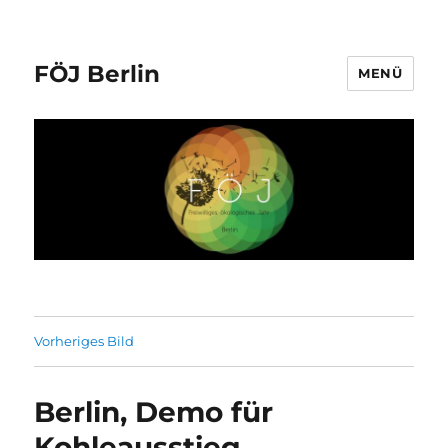
FÖJ Berlin
MENÜ
Vorheriges Bild
Berlin, Demo für
Kohleausstieg,