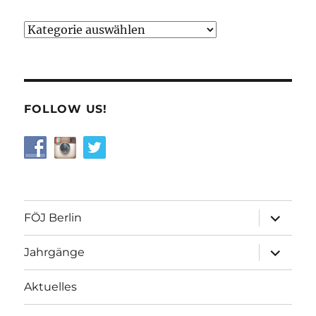
Kategorien
FOLLOW US!
Unterme
FÖJ Berlin
öffnen
Unterme
Jahrgänge
öffnen
Aktuelles