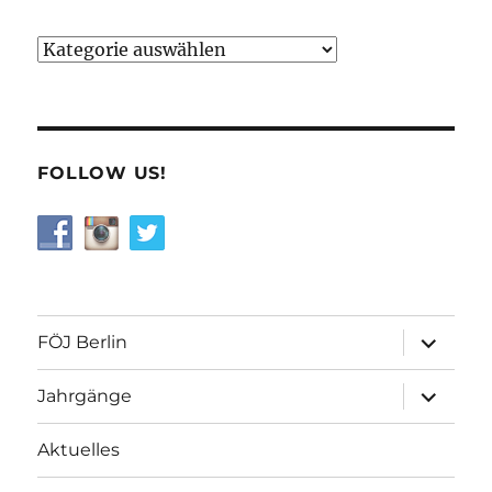
Kategorien
FOLLOW US!
Unterme
FÖJ Berlin
öffnen
Unterme
Jahrgänge
öffnen
Aktuelles