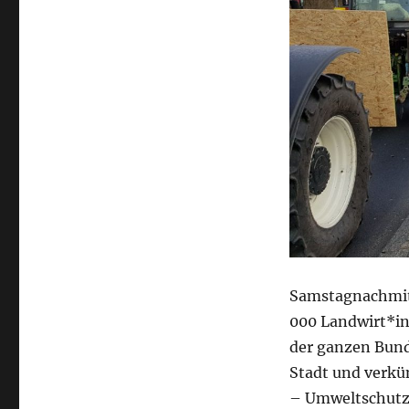
Samstagnachmitt
000 Landwirt*in
der ganzen Bund
Stadt und verkün
– Umweltschutz 