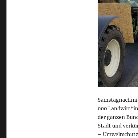
Samstagnachmitt
000 Landwirt*in
der ganzen Bund
Stadt und verkün
– Umweltschutz 