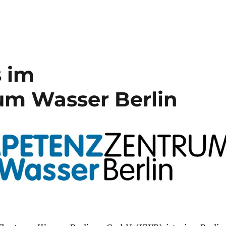
s im
m Wasser Berlin