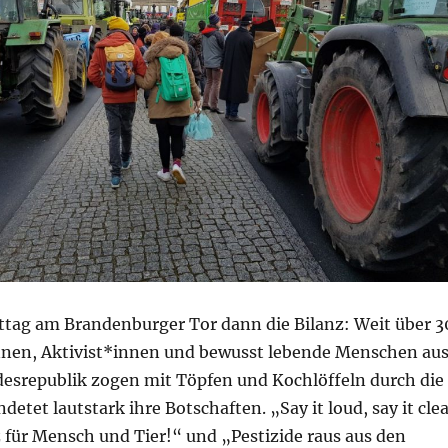
ag am Brandenburger Tor dann die Bilanz: Weit über 3
nen, Aktivist*innen und bewusst lebende Menschen au
esrepublik zogen mit Töpfen und Kochlöffeln durch die
detet lautstark ihre Botschaften. „Say it loud, say it cle
für Mensch und Tier!“ und „Pestizide raus aus den