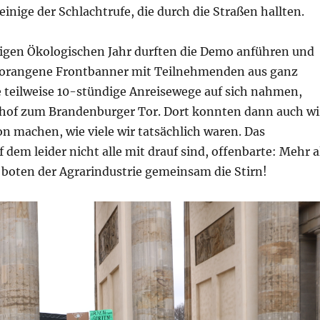
inige der Schlachtrufe, die durch die Straßen hallten.
ligen Ökologischen Jahr durften die Demo anführen und
lorangene Frontbanner mit Teilnehmenden aus ganz
e teilweise 10-stündige Anreisewege auf sich nahmen,
of zum Brandenburger Tor. Dort konnten dann auch wi
on machen, wie viele wir tatsächlich waren. Das
 dem leider nicht alle mit drauf sind, offenbarte: Mehr a
 boten der Agrarindustrie gemeinsam die Stirn!