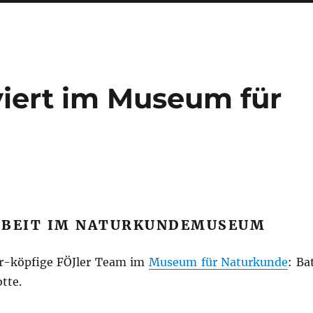
 viert im Museum für
RBEIT IM NATURKUNDEMUSEUM
er-köpfige FÖJler Team im
Museum für Naturkunde
: Bat
tte.