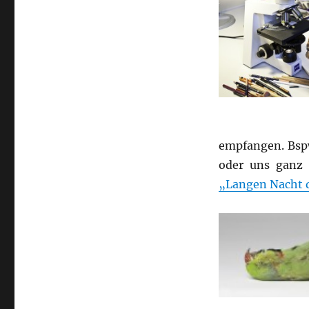
empfangen. Bspw
oder uns ganz 
„Langen Nacht 