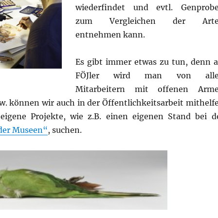
wiederfindet und evtl. Genprob
zum Vergleichen der Art
entnehmen kann.
Es gibt immer etwas zu tun, denn a
FÖJler wird man von all
Mitarbeitern mit offenen Arm
. können wir auch in der Öffentlichkeitsarbeit mithelf
eigene Projekte, wie z.B. einen eigenen Stand bei d
der Museen“
, suchen.