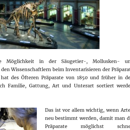
 Möglichkeit in der Säugetier-, Mollusken- u
en Wissenschaftlern beim Inventarisieren der Präpara
 hat des Öfteren Präparate von 1850 und früher in d
ch Familie, Gattung, Art und Unterart sortiert werd
Das ist vor allem wichtig, wenn Art
neu bestimmt werden, damit man d
Präparate möglichst schne