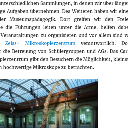
 unterschiedlichen Sammlungen, in denen wir über länge
ige Aufgaben übernehmen. Des Weiteren haben wir ein
 der Museumspädagogik. Dort greifen wir den Frei
ie die Führungen leiten unter die Arme, helfen dabe
eranstaltungen zu organisieren und vor allem sind w
- Zeiss- Mikroskopierzentrum
verantwortlich. Do
 die Betreuung von Schülergruppen und AGs. Das Car
pierzentrum gibt den Besuchern die Möglichkeit, kleins
 hochwertige Mikroskope zu betrachten.