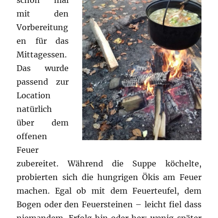
schon mal
mit den
Vorbereitung
en für das
Mittagessen.
Das wurde
passend zur
Location
natürlich
über dem
offenen
Feuer
zubereitet. Während die Suppe köchelte,
probierten sich die hungrigen Ökis am Feuer
machen. Egal ob mit dem Feuerteufel, dem
Bogen oder den Feuersteinen – leicht fiel dass