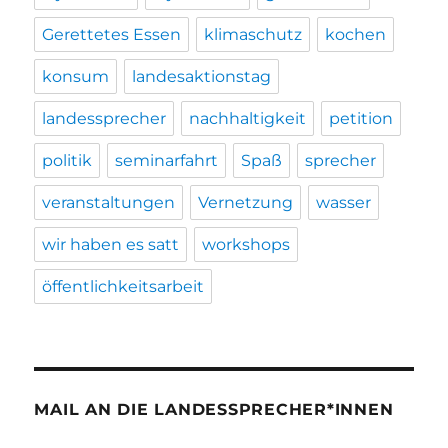
Gerettetes Essen
klimaschutz
kochen
konsum
landesaktionstag
landessprecher
nachhaltigkeit
petition
politik
seminarfahrt
Spaß
sprecher
veranstaltungen
Vernetzung
wasser
wir haben es satt
workshops
öffentlichkeitsarbeit
MAIL AN DIE LANDESSPRECHER*INNEN