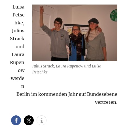
Luisa
Petsc
hke,
Julius
Strack
und
Laura
Rupen
Julius Strack, Laura Rupenow und Luisa
ow
Petschke
werde
n
Berlin im kommenden Jahr auf Bundesebene
vertreten.