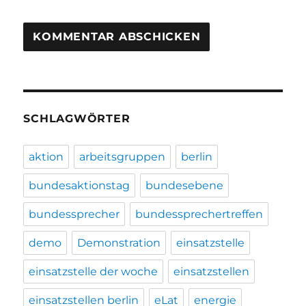
SCHLAGWÖRTER
aktion
arbeitsgruppen
berlin
bundesaktionstag
bundesebene
bundessprecher
bundessprechertreffen
demo
Demonstration
einsatzstelle
einsatzstelle der woche
einsatzstellen
einsatzstellen berlin
eLat
energie