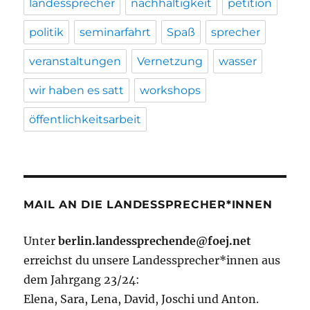
landessprecher
nachhaltigkeit
petition
politik
seminarfahrt
Spaß
sprecher
veranstaltungen
Vernetzung
wasser
wir haben es satt
workshops
öffentlichkeitsarbeit
MAIL AN DIE LANDESSPRECHER*INNEN
Unter
berlin.landessprechende@foej.net
erreichst du unsere Landessprecher*innen aus
dem Jahrgang 23/24:
Elena, Sara, Lena, David, Joschi und Anton.