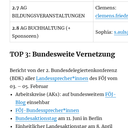
2.7
AG
Clemens:
BILDUNGSVERANSTALTUNGEN
clemens.fried
2.8
AG BUCHHALTUNG (+
Sophia:
s.aul
Sponsoren)
TOP 3:
Bundesweite Vernetzung
Bericht von der 2. Bundesdelegiertenkonferenz
(BDK) aller
Landessprecher*innen
des FÖJ vom
03. – 05. Februar
Arbeitskreise (AKs): auf bundesweitem
FÖJ-
Blog
einsehbar
FÖJ-Bundessprecher*innen
Bundesaktionstag
am 11. Juni in Berlin
Einheitlicher Landesaktionstag am 8. April