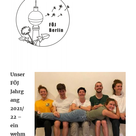
Unser
FÖJ
Jahrg
ang
2021/
22 –
ein
wehm