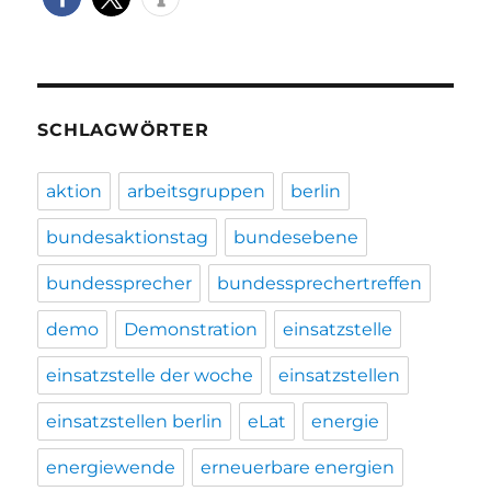
SCHLAGWÖRTER
aktion
arbeitsgruppen
berlin
bundesaktionstag
bundesebene
bundessprecher
bundessprechertreffen
demo
Demonstration
einsatzstelle
einsatzstelle der woche
einsatzstellen
einsatzstellen berlin
eLat
energie
energiewende
erneuerbare energien