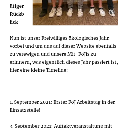
ütiger
Rückb
lick
Nun ist unser Freiwilliges ökologisches Jahr
vorbei und um uns auf dieser Website ebenfalls
zu verewigen und unsere Mit-FöJis zu
erinnern, was eigentlich dieses Jahr passiert ist,
hier eine kleine Timeline:
1. September 2021: Erster FöJ Arbeitstag in der
Einsatzstelle!
3. September 2021: Auftaktveranstaltung mit