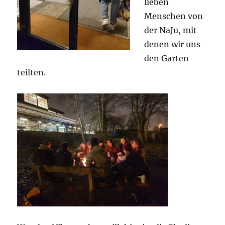
lieben
Menschen von
der NaJu, mit
denen wir uns
den Garten
teilten.