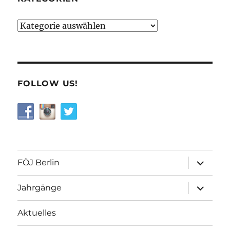
Kategorien
FOLLOW US!
Unterme
FÖJ Berlin
öffnen
Unterme
Jahrgänge
öffnen
Aktuelles