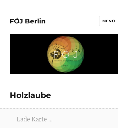
FÖJ Berlin
MENÜ
Holzlaube
Lade Karte ...