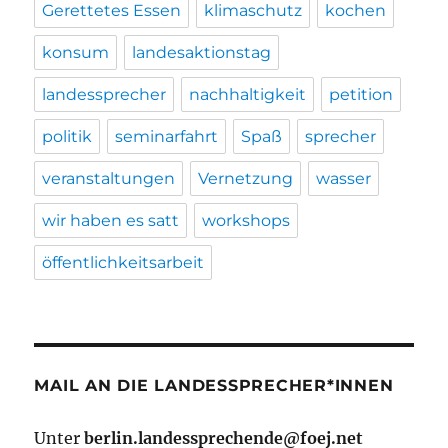
Gerettetes Essen
klimaschutz
kochen
konsum
landesaktionstag
landessprecher
nachhaltigkeit
petition
politik
seminarfahrt
Spaß
sprecher
veranstaltungen
Vernetzung
wasser
wir haben es satt
workshops
öffentlichkeitsarbeit
MAIL AN DIE LANDESSPRECHER*INNEN
Unter
berlin.landessprechende@foej.net