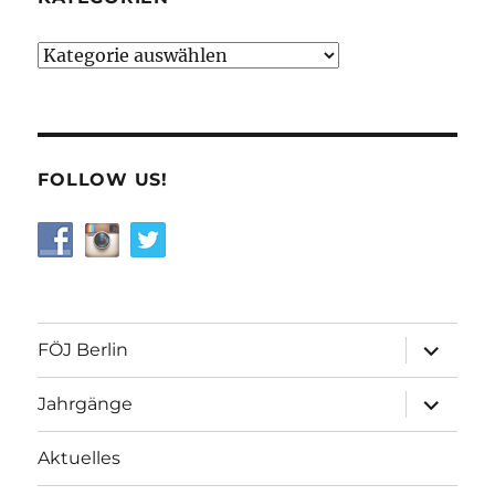
Kategorien
FOLLOW US!
Unterme
FÖJ Berlin
öffnen
Unterme
Jahrgänge
öffnen
Aktuelles