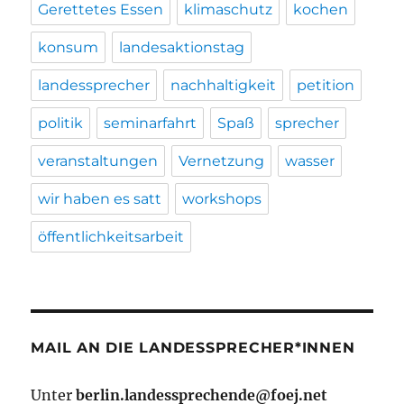
Gerettetes Essen
klimaschutz
kochen
konsum
landesaktionstag
landessprecher
nachhaltigkeit
petition
politik
seminarfahrt
Spaß
sprecher
veranstaltungen
Vernetzung
wasser
wir haben es satt
workshops
öffentlichkeitsarbeit
MAIL AN DIE LANDESSPRECHER*INNEN
Unter
berlin.landessprechende@foej.net