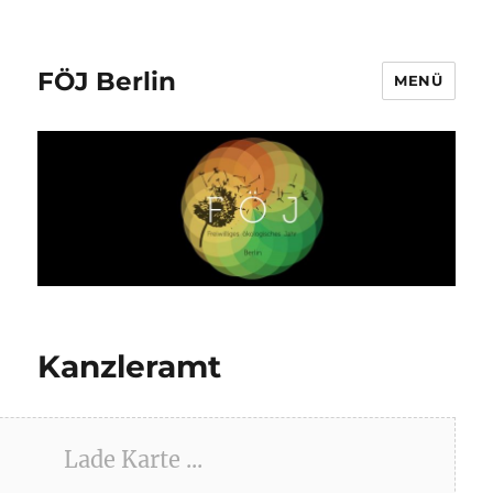
FÖJ Berlin
MENÜ
Kanzleramt
Lade Karte ...