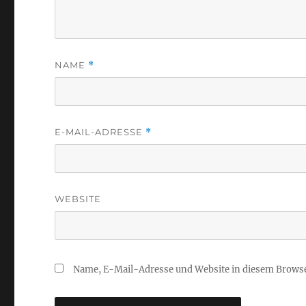
NAME
*
E-MAIL-ADRESSE
*
WEBSITE
Name, E-Mail-Adresse und Website in diesem Brows