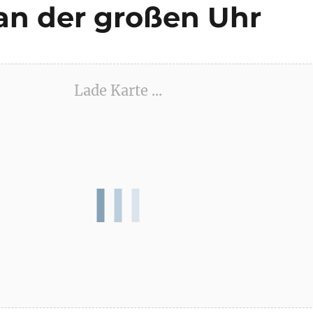
an der großen Uhr
Lade Karte ...