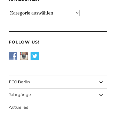
Kategorien
FOLLOW US!
Unterme
FÖJ Berlin
öffnen
Unterme
Jahrgänge
öffnen
Aktuelles