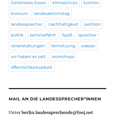
Gerettetes Essen
klimaschutz
kochen
konsum
landesaktionstag
landessprecher
nachhaltigkeit
petition
politik
seminarfahrt
Spaß
sprecher
veranstaltungen
Vernetzung
wasser
wir haben es satt
workshops
öffentlichkeitsarbeit
MAIL AN DIE LANDESSPRECHER*INNEN
Unter
berlin.landessprechende@foej.net