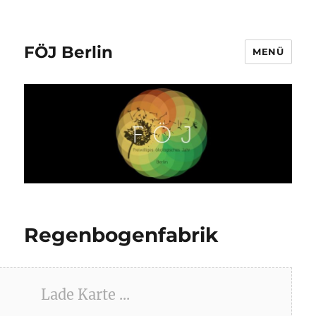
FÖJ Berlin
MENÜ
Regenbogenfabrik
Lade Karte ...