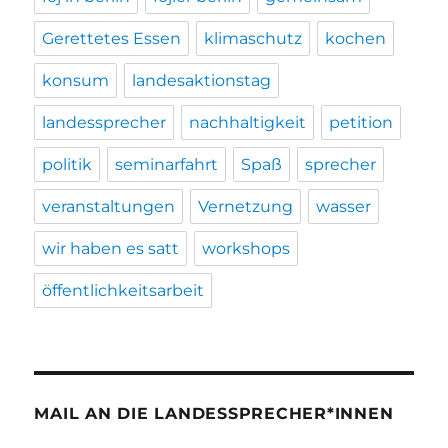
Gerettetes Essen
klimaschutz
kochen
konsum
landesaktionstag
landessprecher
nachhaltigkeit
petition
politik
seminarfahrt
Spaß
sprecher
veranstaltungen
Vernetzung
wasser
wir haben es satt
workshops
öffentlichkeitsarbeit
MAIL AN DIE LANDESSPRECHER*INNEN