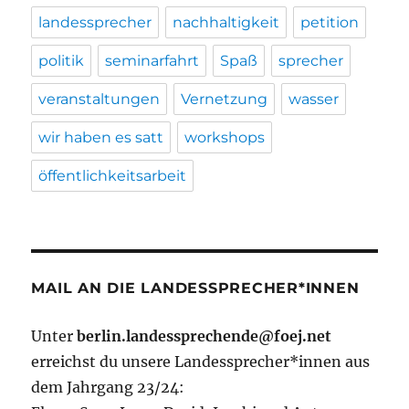
landessprecher
nachhaltigkeit
petition
politik
seminarfahrt
Spaß
sprecher
veranstaltungen
Vernetzung
wasser
wir haben es satt
workshops
öffentlichkeitsarbeit
MAIL AN DIE LANDESSPRECHER*INNEN
Unter
berlin.landessprechende@foej.net
erreichst du unsere Landessprecher*innen aus
dem Jahrgang 23/24: