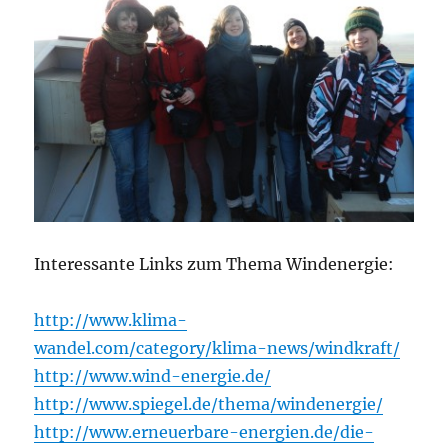
Interessante Links zum Thema Windenergie:
http://www.klima-
wandel.com/category/klima-news/windkraft/
http://www.wind-energie.de/
http://www.spiegel.de/thema/windenergie/
http://www.erneuerbare-energien.de/die-