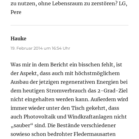
zu nutzen, ohne Lebensraum zu zerstören? LG,
Pere
Hauke
sagt:
19. Februar 2014 um 16:54 Uhr
Was mir in dem Bericht ein bisschen fehlt, ist
der Aspekt, dass auch mit höchstmöglichem
Ausbau der jetzigen regenerativen Energien bei
dem heutigen Stromverbrauch das 2-Grad-Ziel
nicht eingehalten werden kann. Außerdem wird
immer wieder unter den Tisch gekehrt, dass
auch Photovoltaik und Windkraftanlagen nicht
„sauber“ sind. Die Bestände verschiedener
sowieso schon bedrohter Fledermausarten