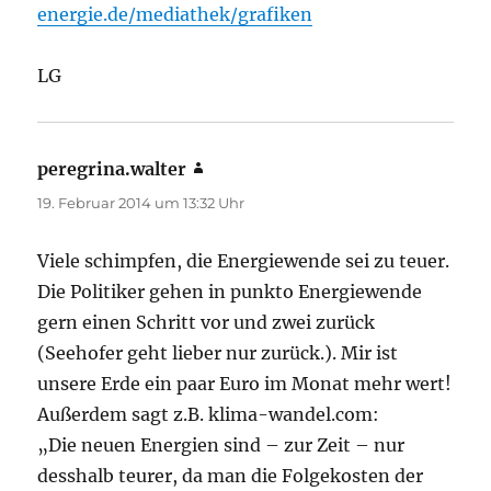
energie.de/mediathek/grafiken
LG
peregrina.walter
sagt:
19. Februar 2014 um 13:32 Uhr
Viele schimpfen, die Energiewende sei zu teuer.
Die Politiker gehen in punkto Energiewende
gern einen Schritt vor und zwei zurück
(Seehofer geht lieber nur zurück.). Mir ist
unsere Erde ein paar Euro im Monat mehr wert!
Außerdem sagt z.B. klima-wandel.com:
„Die neuen Energien sind – zur Zeit – nur
desshalb teurer, da man die Folgekosten der