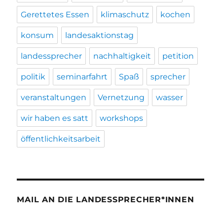
Gerettetes Essen
klimaschutz
kochen
konsum
landesaktionstag
landessprecher
nachhaltigkeit
petition
politik
seminarfahrt
Spaß
sprecher
veranstaltungen
Vernetzung
wasser
wir haben es satt
workshops
öffentlichkeitsarbeit
MAIL AN DIE LANDESSPRECHER*INNEN